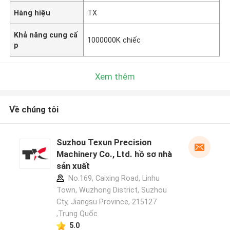
Hàng hiệu
TX
Khả năng cung cấ
1000000K chiếc
p
Xem thêm
Về chúng tôi
Suzhou Texun Precision
Machinery Co., Ltd. hồ sơ nhà
sản xuất
No.169, Caixing Road, Linhu
Town, Wuzhong District, Suzhou
Cty, Jiangsu Province, 215127
,Trung Quốc
5.0