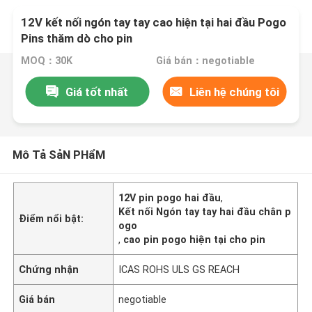
12V kết nối ngón tay tay cao hiện tại hai đầu Pogo
Pins thăm dò cho pin
MOQ：30K
Giá bán：negotiable
Giá tốt nhất
Liên hệ chúng tôi
Mô Tả SảN PHẩM
12V pin pogo hai đầu
,
Kết nối Ngón tay tay hai đầu chân p
Điểm nổi bật:
ogo
,
cao pin pogo hiện tại cho pin
Chứng nhận
ICAS ROHS ULS GS REACH
Giá bán
negotiable