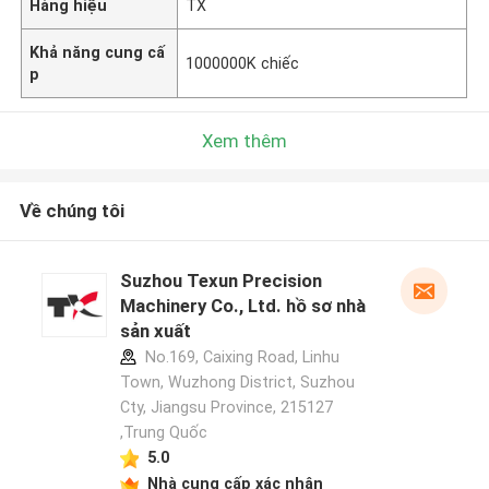
Hàng hiệu
TX
Khả năng cung cấ
1000000K chiếc
p
Xem thêm
Về chúng tôi
Suzhou Texun Precision
Machinery Co., Ltd. hồ sơ nhà
sản xuất
No.169, Caixing Road, Linhu
Town, Wuzhong District, Suzhou
Cty, Jiangsu Province, 215127
,Trung Quốc
5.0
Nhà cung cấp xác nhận