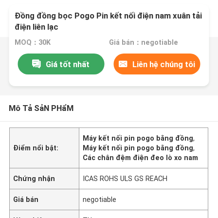
Đồng đồng bọc Pogo Pin kết nối điện nam xuân tải
điện liên lạc
MOQ：30K
Giá bán：negotiable
Giá tốt nhất
Liên hệ chúng tôi
Mô Tả SảN PHẩM
Máy kết nối pin pogo bằng đồng
,
Điểm nổi bật:
Máy kết nối pin pogo bằng đồng
,
Các chân đệm điện đeo lò xo nam
Chứng nhận
ICAS ROHS ULS GS REACH
Giá bán
negotiable