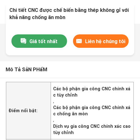
Chi tiết CNC được chế biến bằng thép không gỉ với
khả năng chống ăn mòn
Giá tốt nhất
Liên hệ chúng tôi
Mô Tả SảN PHẩM
Các bộ phận gia công CNC chính xá
c tùy chỉnh
,
Các bộ phận gia công CNC chính xá
Điểm nổi bật:
c chống ăn mòn
,
Dịch vụ gia công CNC chính xác cao
tùy chỉnh