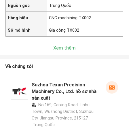
Nguồn gốc
Trung Quốc
Hàng hiệu
CNC machining TX002
Số mô hình
Gia công TX002
Xem thêm
Về chúng tôi
Suzhou Texun Precision
Machinery Co., Ltd. hồ sơ nhà
sản xuất
No.169, Caixing Road, Linhu
Town, Wuzhong District, Suzhou
Cty, Jiangsu Province, 215127
,Trung Quốc